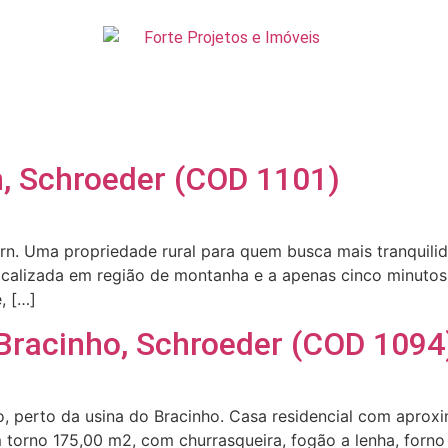
n, Schroeder (COD 1101)
ern. Uma propriedade rural para quem busca mais tranquili
Localizada em região de montanha e a apenas cinco minutos
, […]
 Bracinho, Schroeder (COD 1094
ho, perto da usina do Bracinho. Casa residencial com apr
 torno 175,00 m2, com churrasqueira, fogão a lenha, forno