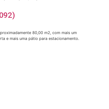
092)
om aproximadamente 80,00 m2, com mais um
rta e mais uma pátio para estacionamento.