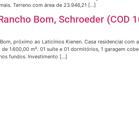
mais. Terreno com área de 23.946,21 […]
 Rancho Bom, Schroeder (COD 1
o Bom, próximo ao Laticínios Kienen. Casa residencial c
de 1.600,00 m². 01 suíte e 01 dormitórios, 1 garagem cobe
nos fundos. Investimento […]