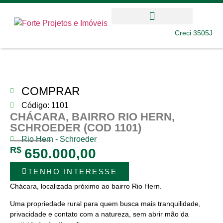
Creci 3505J
COMPRAR
Código: 1101
CHÁCARA, BAIRRO RIO HERN,
SCHROEDER (COD 1101)
Rio Hern
-
Schroeder
R$
650.000,00
TENHO INTERESSE
Chácara, localizada próximo ao bairro Rio Hern.
Uma propriedade rural para quem busca mais tranquilidade,
privacidade e contato com a natureza, sem abrir mão da