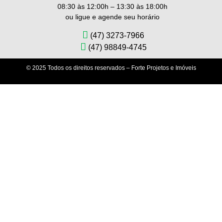
08:30 às 12:00h – 13:30 às 18:00h
ou ligue e agende seu horário
(47) 3273-7966
(47) 98849-4745
© 2025 Todos os direitos reservados – Forte Projetos e Imóveis