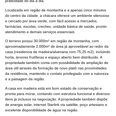
praticidade do dia a dia.
Localizada em região de montanha e a apenas cinco minutos
do centro da cidade, a chácara oferece um ambiente silencioso
e cercado por área verde, com fácil acesso a mercados,
farmácias, escolas, creches, unidade básica de saúde, pronto
atendimento e demais serviços essenciais.
O terreno possui 30.000m² em região de montanha, com
aproximadamente 2.000m² de área já aproveitável ao redor da
casa (residencia de madeira/alvenaria com 75,25 m2), incluindo
horta, árvores frutíferas e espaço aberto bem distribuído. A
propriedade também conta com possibilidade de ampliação de
área útil através da formação de novo platô nas proximidades
da residência, mantendo o contato privilegiado com a natureza
e a paisagem da região.
A casa em madeira está em bom estado de conservação e
pronta para morar, contando com estrutura funcional e diversos
itens já inclusos na negociação. A propriedade também dispõe
de energia solar, internet Starlink via satélite, poço artesiano e
excelente disponibilidade de água na região.