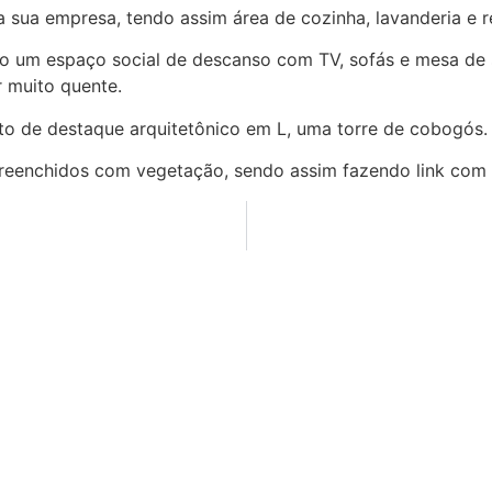
 sua empresa, tendo assim área de cozinha, lavanderia e re
laro um espaço social de descanso com TV, sofás e mesa de
r muito quente.
nto de destaque arquitetônico em L, uma torre de cobogós.
m preenchidos com vegetação, sendo assim fazendo link com