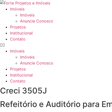
Ir
para
Imóveis
o
Imóveis
conteúdo
Anuncie Conosco
Projetos
Institucional
Contato
Imóveis
Imóveis
Anuncie Conosco
Projetos
Institucional
Contato
Creci 3505J
Refeitório e Auditório para E