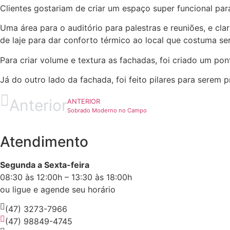
Clientes gostariam de criar um espaço super funcional para
Uma área para o auditório para palestras e reuniões, e c
de laje para dar conforto térmico ao local que costuma se
Para criar volume e textura as fachadas, foi criado um po
Já do outro lado da fachada, foi feito pilares para sere
Anterior
ANTERIOR
Sobrado Moderno no Campo
Atendimento
Segunda a Sexta-feira
08:30 às 12:00h – 13:30 às 18:00h
ou ligue e agende seu horário
(47) 3273-7966
(47) 98849-4745