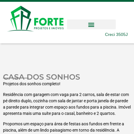
Creci 3505J
CASA DOS SONHOS
Projetos dos sonhos completo!
Residência com garagem com vaga para 2 carros, sala de estar com
pé direito duplo, cozinha com sala de jantar e porta janela de parede
a parede para integrar com espaço aos fundos para a piscina. Imóvel
apresenta mais uma suíte para o casal, banheiro e 2 quartos.
Propomos um espaço para área de festas aos fundos em frente a
piscina, além de um lindo paisagismo em torno da residência. A