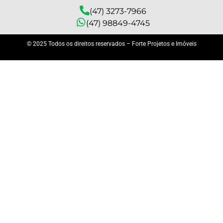
(47) 3273-7966
(47) 98849-4745
© 2025 Todos os direitos reservados – Forte Projetos e Imóveis