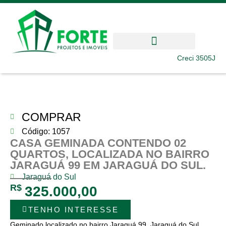
Creci 3505J
COMPRAR
Código: 1057
CASA GEMINADA CONTENDO 02
QUARTOS, LOCALIZADA NO BAIRRO
JARAGUÁ 99 EM JARAGUÁ DO SUL.
Jaraguá do Sul
R$
325.000,00
TENHO INTERESSE
Geminado localizado no bairro Jaraguá 99, Jaraguá do Sul.