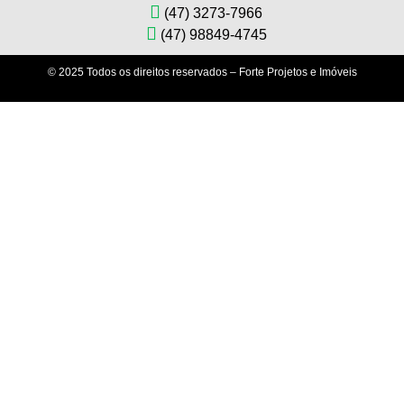
(47) 3273-7966
(47) 98849-4745
© 2025 Todos os direitos reservados – Forte Projetos e Imóveis