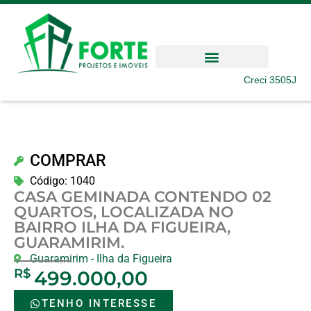
Creci 3505J
COMPRAR
Código: 1040
CASA GEMINADA CONTENDO 02
QUARTOS, LOCALIZADA NO
BAIRRO ILHA DA FIGUEIRA,
GUARAMIRIM.
Guaramirim
-
Ilha da Figueira
R$
499.000,00
TENHO INTERESSE