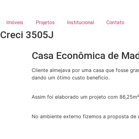
Imóveis
Projetos
Institucional
Contato
Creci 3505J
Casa Econômica de Mad
Cliente almejava por uma casa que fosse gr
dando um ótimo custo beneficio.
Assim foi elaborado um projeto com 86,25m², 
No ambiente externo fizemos a proposta de u