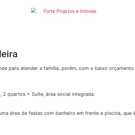
eira
ande para atender a família, porém, com o baixo orçament
2 quartos + Suíte, área social integrada.
ma área de festas com banheiro em frente a piscina, que é