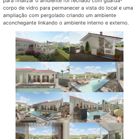
para finalizar o ambiente foi fechado com guarda-
corpo de vidro para permanecer a vista do local e uma
ampliação com pergolado criando um ambiente
aconchegante linkando o ambiente interno e externo.